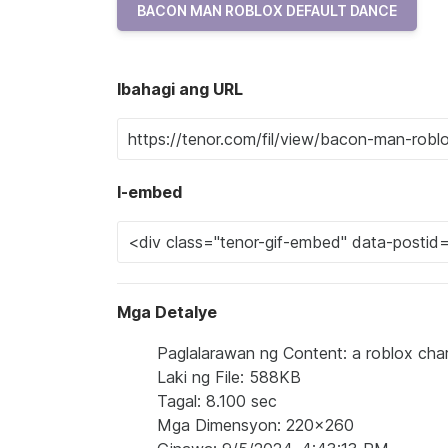
BACON MAN ROBLOX DEFAULT DANCE
Ibahagi ang URL
I-embed
Mga Detalye
Paglalarawan ng Content: a roblox chara
Laki ng File: 588KB
Tagal: 8.100 sec
Mga Dimensyon: 220x260