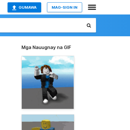
GUMAWA
MAG-SIGN IN
Mga Nauugnay na GIF