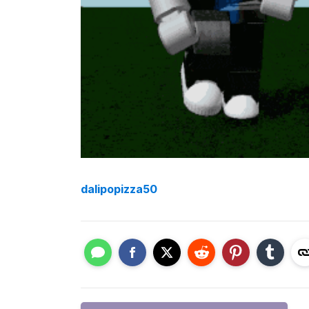
dalipopizza50