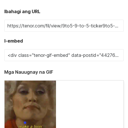
Ibahagi ang URL
I-embed
Mga Nauugnay na GIF