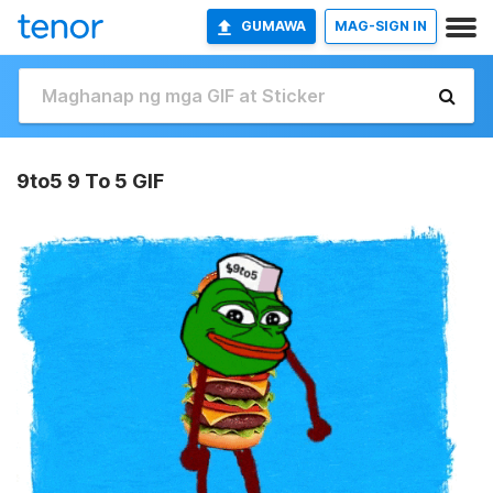
GUMAWA
MAG-SIGN IN
9to5 9 To 5 GIF