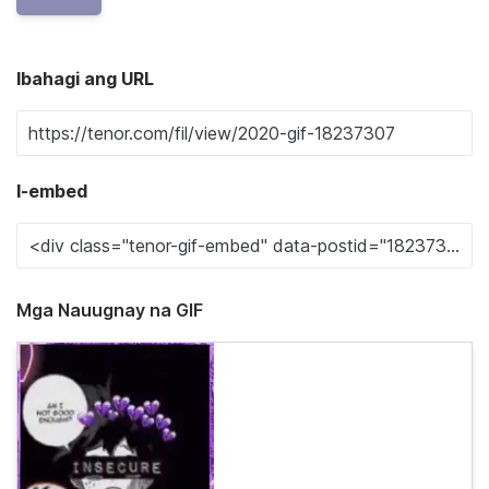
Ibahagi ang URL
I-embed
Mga Nauugnay na GIF