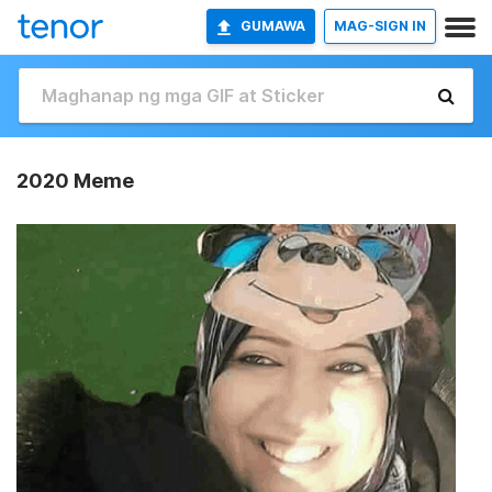
GUMAWA
MAG-SIGN IN
2020 Meme