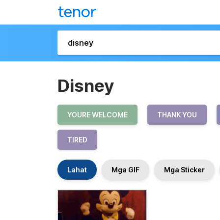
Disney
YOURE WELCOME
THANK YOU
TIRED
Lahat
Mga GIF
Mga Sticker