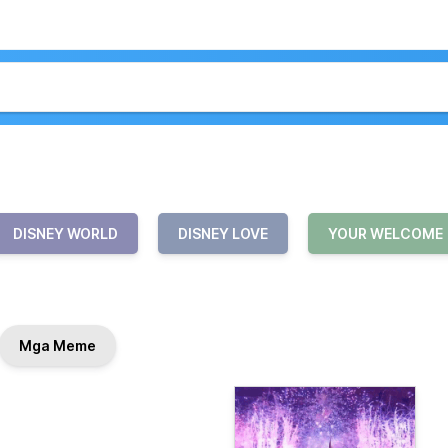
DISNEY WORLD
DISNEY LOVE
YOUR WELCOME
Mga Meme