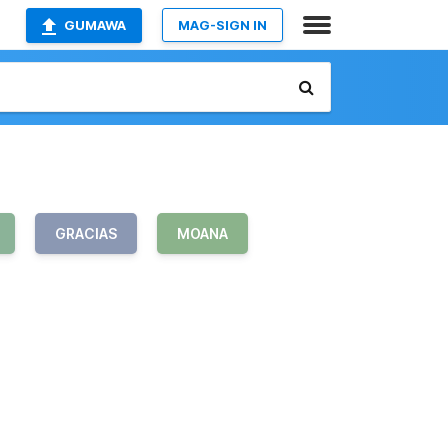
GUMAWA
MAG-SIGN IN
GRACIAS
MOANA