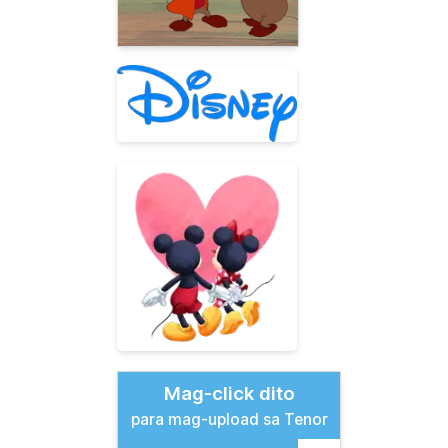
Mag-click dito
para mag-upload sa Tenor