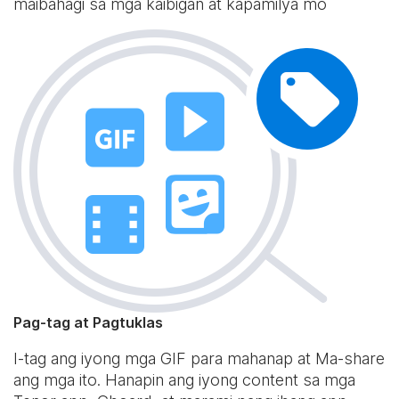
maibahagi sa mga kaibigan at kapamilya mo
Pag-tag at Pagtuklas
I-tag ang iyong mga GIF para mahanap at Ma-share
ang mga ito. Hanapin ang iyong content sa mga