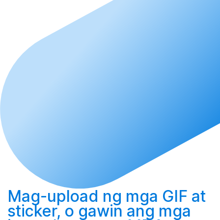
Mag-upload
ng mga GIF at
sticker, o
gawin
ang mga