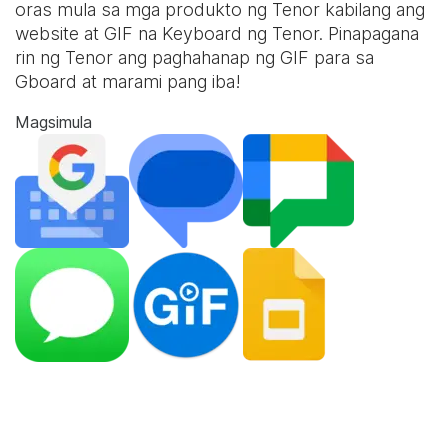
oras mula sa mga produkto ng Tenor kabilang ang
website at
GIF na Keyboard
ng Tenor. Pinapagana
rin ng Tenor ang paghahanap ng GIF para sa
Gboard at marami pang iba!
Magsimula