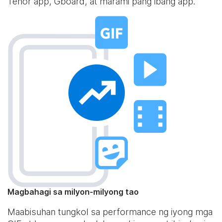
Tenor app, Gboard, at marami pang ibang app.
Magbahagi sa milyon-milyong tao
Maabisuhan tungkol sa performance ng iyong mga