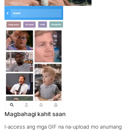
Magbahagi kahit saan
I-access ang mga GIF na na-upload mo anumang