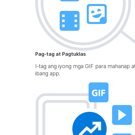
Pag-tag at Pagtuklas
I-tag ang iyong mga GIF para mahanap a
ibang app.