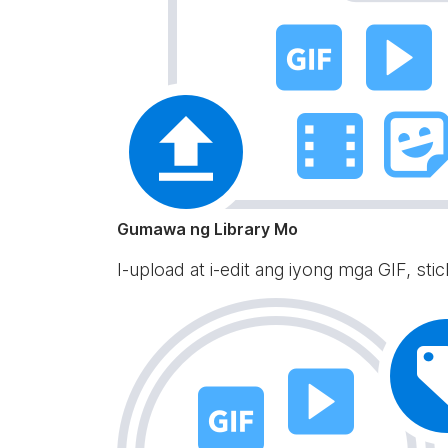
Gumawa ng Library Mo
I-upload at i-edit ang iyong mga GIF, st