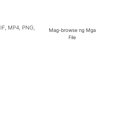
GIF, MP4, PNG,
Mag-browse ng Mga
File