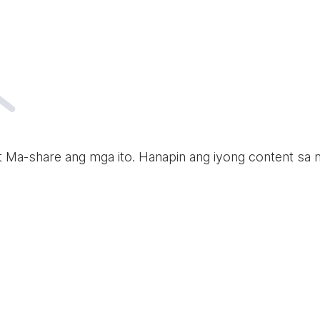
t Ma-share ang mga ito. Hanapin ang iyong content sa