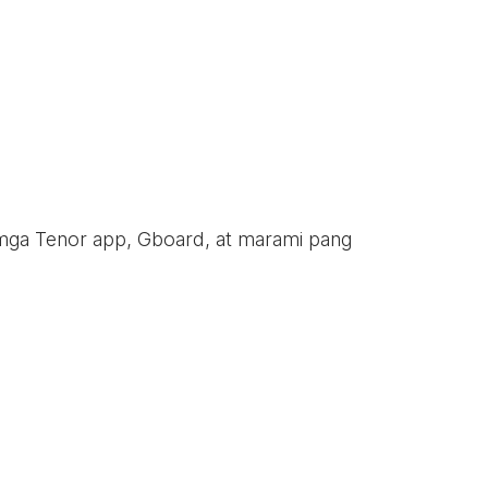
 mga Tenor app, Gboard, at marami pang