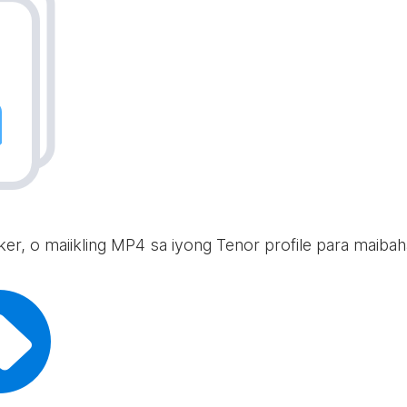
icker, o maiikling MP4 sa iyong Tenor profile para maib