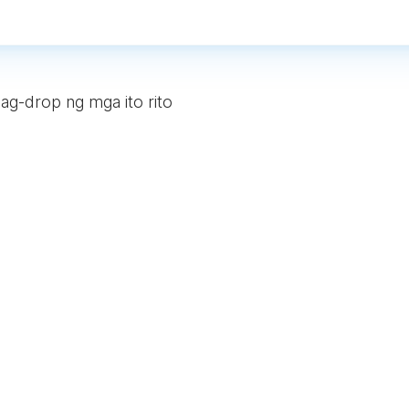
ag-drop ng mga ito rito