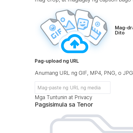
Mag-dr
Dito
Pag-upload ng URL
Anumang URL ng GIF, MP4, PNG, o JPG
Mga Tuntunin at Privacy
Pagsisimula sa Tenor