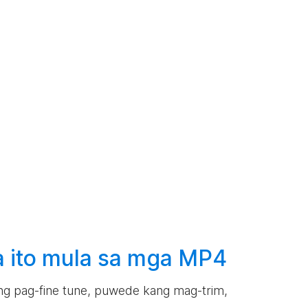
 ito mula sa mga MP4
lang pag-fine tune, puwede kang mag-trim,