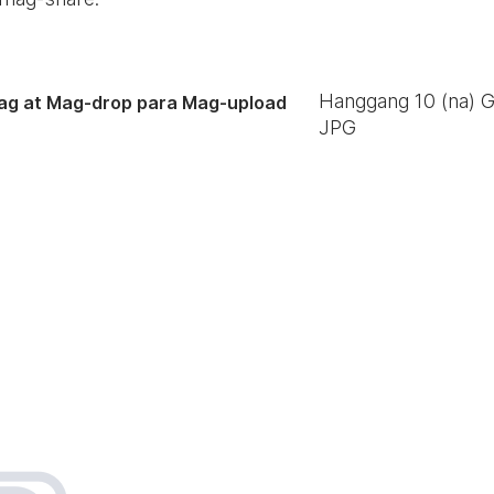
Hanggang
10
(na) 
ag at Mag-drop para Mag-upload
JPG