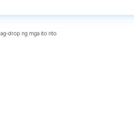
ag-drop ng mga ito rito