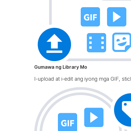
Gumawa ng Library Mo
I-upload at i-edit ang iyong mga GIF, st