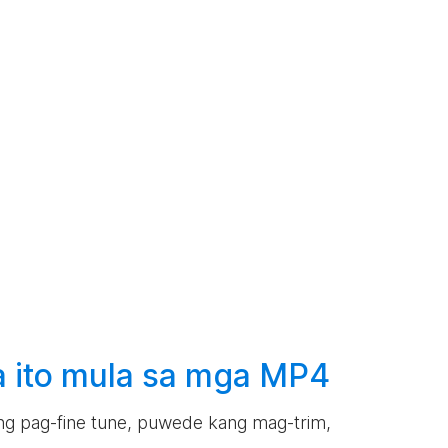
 ito mula sa mga MP4
lang pag-fine tune, puwede kang mag-trim,