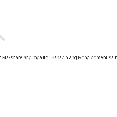
t Ma-share ang mga ito. Hanapin ang iyong content sa