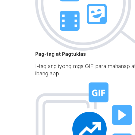
Pag-tag at Pagtuklas
I-tag ang iyong mga GIF para mahanap a
ibang app.