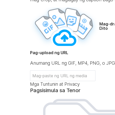
Mag-dr
Dito
Pag-upload ng URL
Anumang URL ng GIF, MP4, PNG, o JPG
Mga Tuntunin at Privacy
Pagsisimula sa Tenor