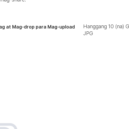
Hanggang
10
(na) 
ag at Mag-drop para Mag-upload
JPG