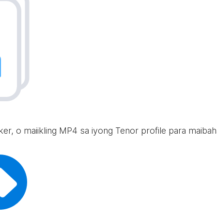
icker, o maiikling MP4 sa iyong Tenor profile para maib