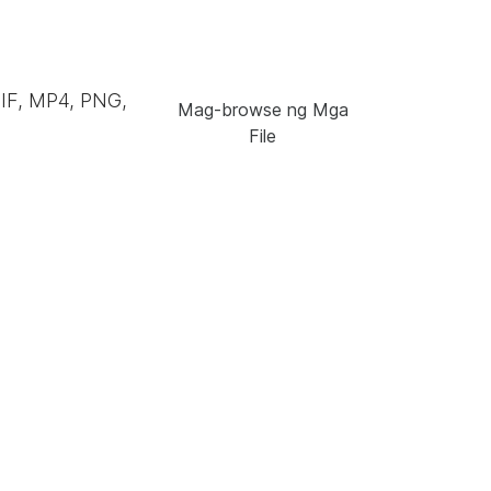
GIF, MP4, PNG,
Mag-browse ng Mga
File