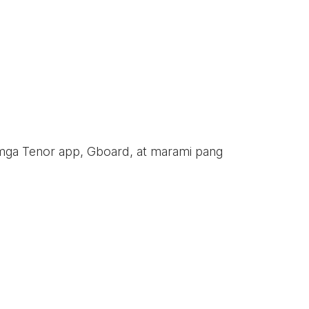
 mga Tenor app, Gboard, at marami pang