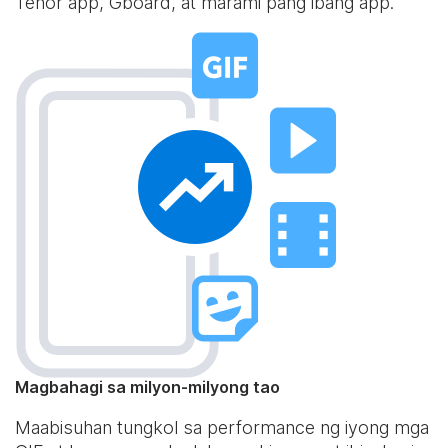
Tenor app, Gboard, at marami pang ibang app.
Magbahagi sa milyon-milyong tao
Maabisuhan tungkol sa performance ng iyong mga