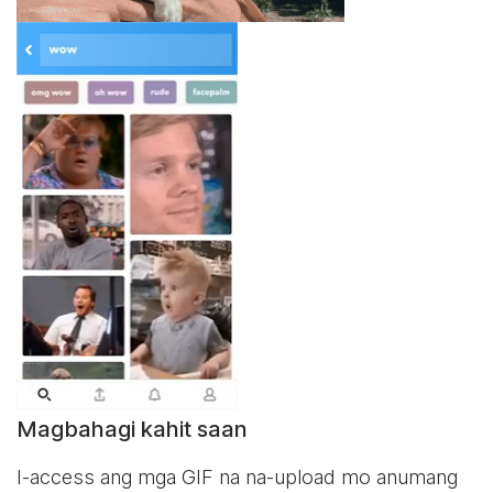
Magbahagi kahit saan
I-access ang mga GIF na na-upload mo anumang