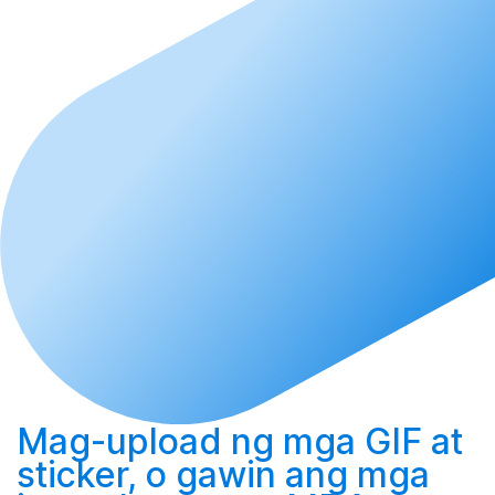
Mag-upload
ng mga GIF at
sticker, o
gawin
ang mga