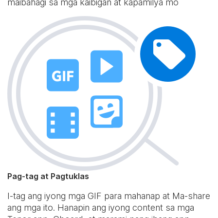
maibahagi sa mga kaibigan at kapamilya mo
Pag-tag at Pagtuklas
I-tag ang iyong mga GIF para mahanap at Ma-share
ang mga ito. Hanapin ang iyong content sa mga