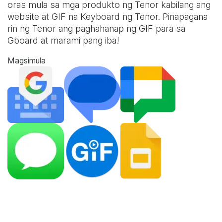
oras mula sa mga produkto ng Tenor kabilang ang
website at
GIF na Keyboard
ng Tenor. Pinapagana
rin ng Tenor ang paghahanap ng GIF para sa
Gboard at marami pang iba!
Magsimula