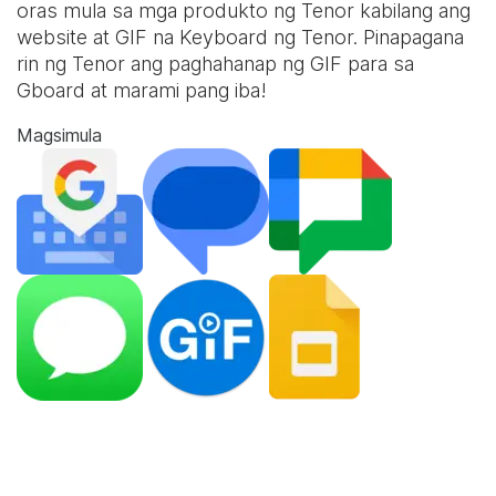
oras mula sa mga produkto ng Tenor kabilang ang
website at
GIF na Keyboard
ng Tenor. Pinapagana
rin ng Tenor ang paghahanap ng GIF para sa
Gboard at marami pang iba!
Magsimula