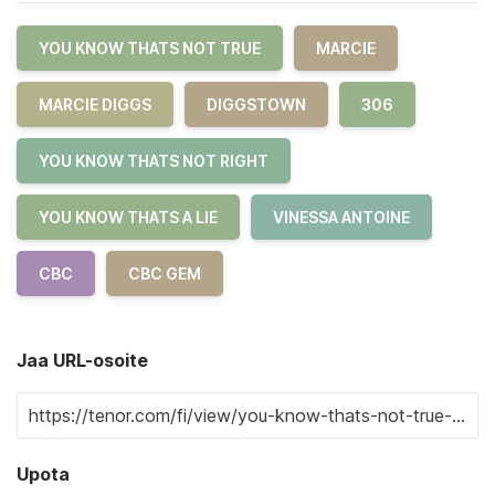
YOU KNOW THATS NOT TRUE
MARCIE
MARCIE DIGGS
DIGGSTOWN
306
YOU KNOW THATS NOT RIGHT
YOU KNOW THATS A LIE
VINESSA ANTOINE
CBC
CBC GEM
Jaa URL-osoite
Upota