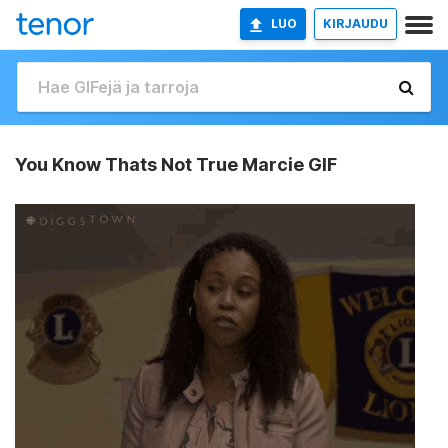
LUO
KIRJAUDU
You Know Thats Not True Marcie GIF