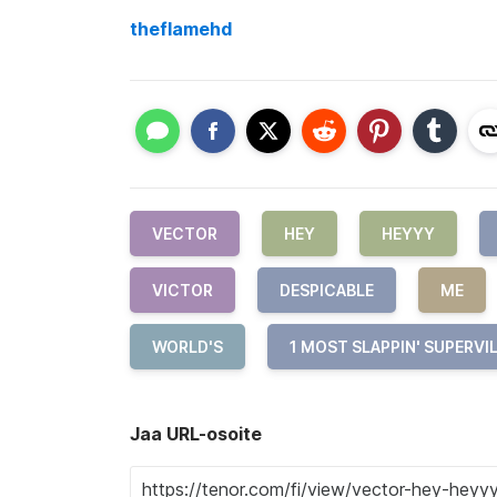
theflamehd
VECTOR
HEY
HEYYY
VICTOR
DESPICABLE
ME
WORLD'S
1 MOST SLAPPIN' SUPERVI
Jaa URL-osoite