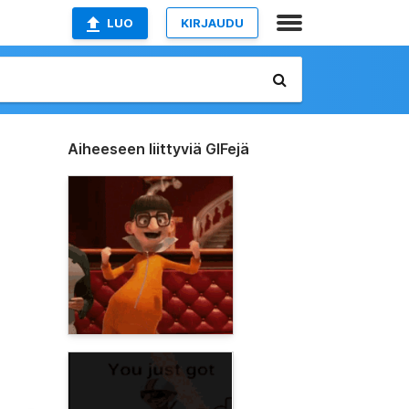
LUO
KIRJAUDU
Aiheeseen liittyviä GIFejä