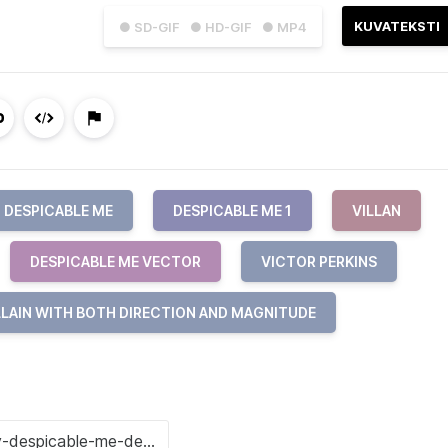
KUVATEKSTI
● SD-GIF
● HD-GIF
● MP4
DESPICABLE ME
DESPICABLE ME 1
VILLAN
DESPICABLE ME VECTOR
VICTOR PERKINS
LLAIN WITH BOTH DIRECTION AND MAGNITUDE