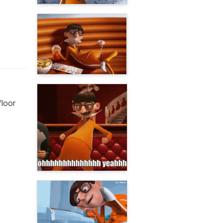
floor