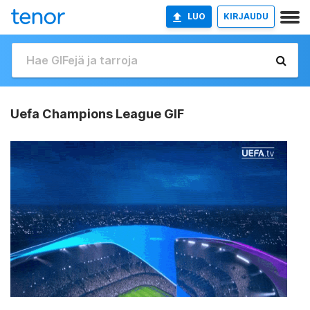
LUO
KIRJAUDU
Uefa Champions League GIF