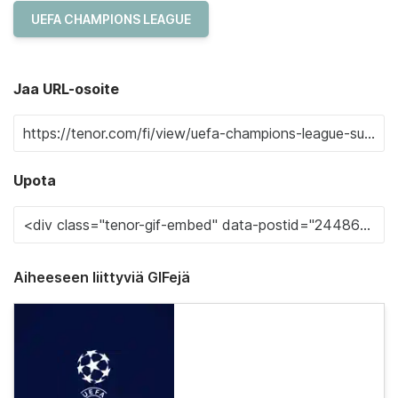
UEFA CHAMPIONS LEAGUE
Jaa URL-osoite
Upota
Aiheeseen liittyviä GIFejä