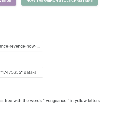
VENGE
HOW THE GRINCH STOLE CHRISTMAS
as tree with the words " vengeance " in yellow letters