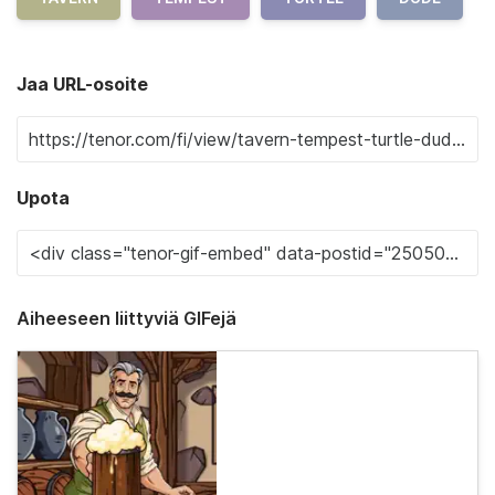
Jaa URL-osoite
Upota
Aiheeseen liittyviä GIFejä