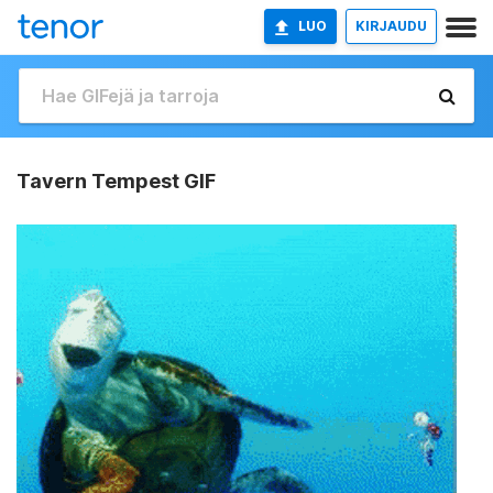
LUO
KIRJAUDU
Tavern Tempest GIF