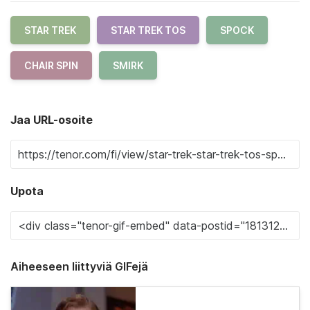
STAR TREK
STAR TREK TOS
SPOCK
CHAIR SPIN
SMIRK
Jaa URL-osoite
Upota
Aiheeseen liittyviä GIFejä