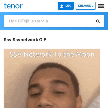
LUO
KIRJAUDU
Ssv Ssvnetwork GIF