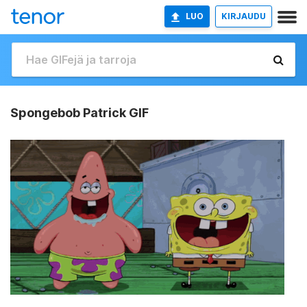
LUO
KIRJAUDU
Spongebob Patrick GIF