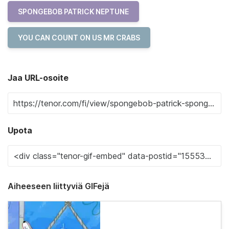
SPONGEBOB PATRICK NEPTUNE
YOU CAN COUNT ON US MR CRABS
Jaa URL-osoite
Upota
Aiheeseen liittyviä GIFejä