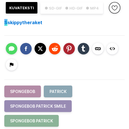
KUVATEKSTI
● SD-GIF
● HD-GIF
● MP4
S
skippytheraket
SPONGEBOB
PATRICK
SPONGEBOB PATRICK SMILE
SPONGEBOB PATRICK