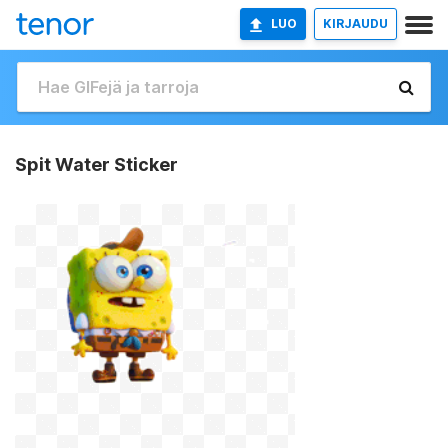
LUO
KIRJAUDU
Spit Water Sticker