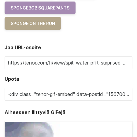
SPONGEBOB SQUAREPANTS
SPONGE ON THE RUN
Jaa URL-osoite
Upota
Aiheeseen liittyviä GIFejä