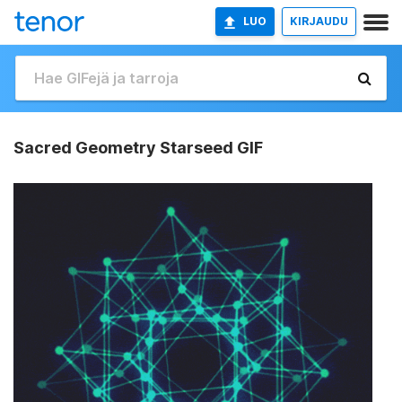
LUO
KIRJAUDU
Sacred Geometry Starseed GIF