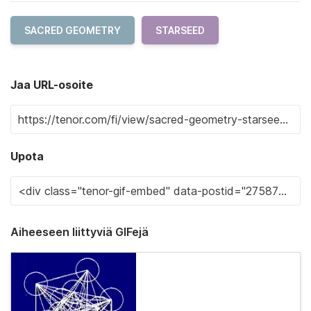
SACRED GEOMETRY
STARSEED
Jaa URL-osoite
Upota
Aiheeseen liittyviä GIFejä