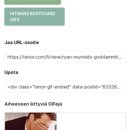
HITMANS BODYGUARD
GIFS
Jaa URL-osoite
Upota
Aiheeseen liittyviä GIFejä