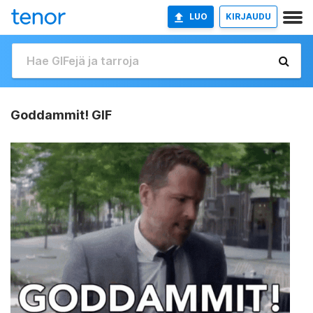
LUO
KIRJAUDU
Goddammit! GIF