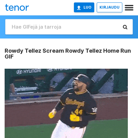
LUO
KIRJAUDU
Rowdy Tellez Scream Rowdy Tellez Home Run
GIF