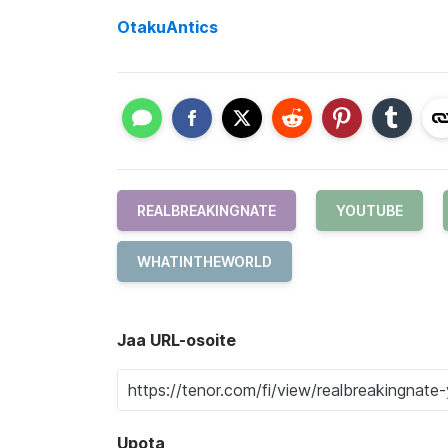
OtakuAntics
REALBREAKINGNATE
YOUTUBE
WHATINTHEWORLD
Jaa URL-osoite
Upota