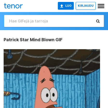
LUO
KIRJAUDU
Patrick Star Mind Blown GIF