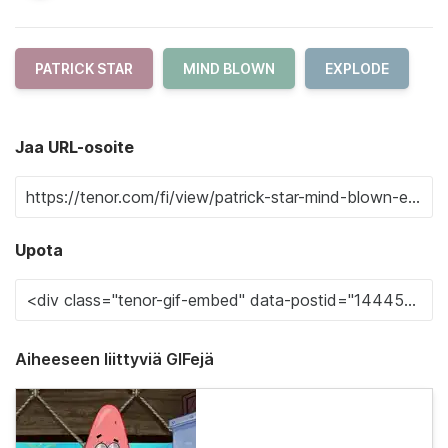
PATRICK STAR
MIND BLOWN
EXPLODE
Jaa URL-osoite
Upota
Aiheeseen liittyviä GIFejä