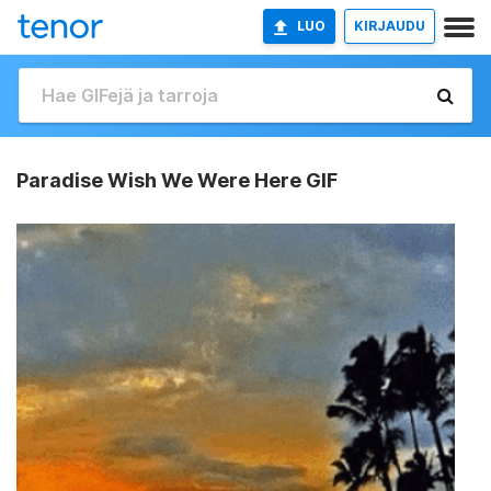
LUO
KIRJAUDU
Paradise Wish We Were Here GIF