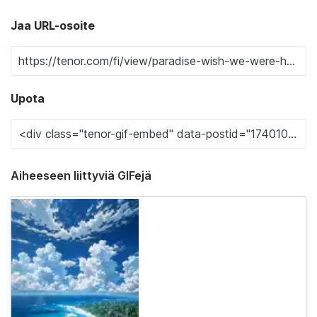
Jaa URL-osoite
Upota
Aiheeseen liittyviä GIFejä