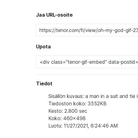
Jaa URL-osoite
Upota
Tiedot
Sisällön kuvaus: a man in a suit and ti
Tiedoston koko: 3552KB
Kesto: 2.800 sec
Koko: 460x498
Luotu: 11/27/2021, 6:24:46 AM