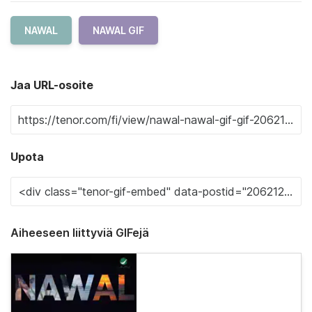
NAWAL
NAWAL GIF
Jaa URL-osoite
Upota
Aiheeseen liittyviä GIFejä