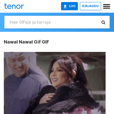
LUO
KIRJAUDU
Nawal Nawal Gif GIF