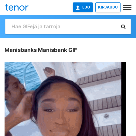
LUO
KIRJAUDU
Manisbanks Manisbank GIF