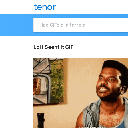
Lol I Seent It GIF