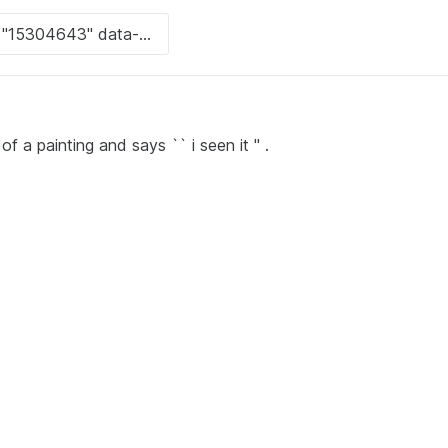
of a painting and says `` i seen it '' .