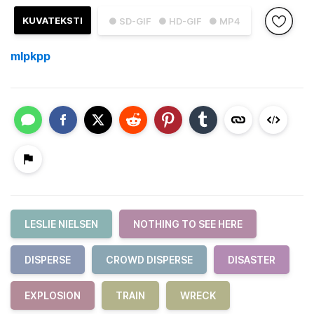
KUVATEKSTI
● SD-GIF
● HD-GIF
● MP4
mlpkpp
LESLIE NIELSEN
NOTHING TO SEE HERE
DISPERSE
CROWD DISPERSE
DISASTER
EXPLOSION
TRAIN
WRECK