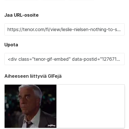
Jaa URL-osoite
Upota
Aiheeseen liittyviä GIFejä