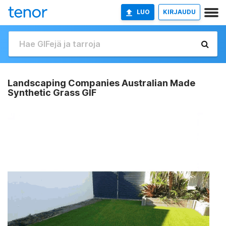
LUO
KIRJAUDU
Landscaping Companies Australian Made
Synthetic Grass GIF