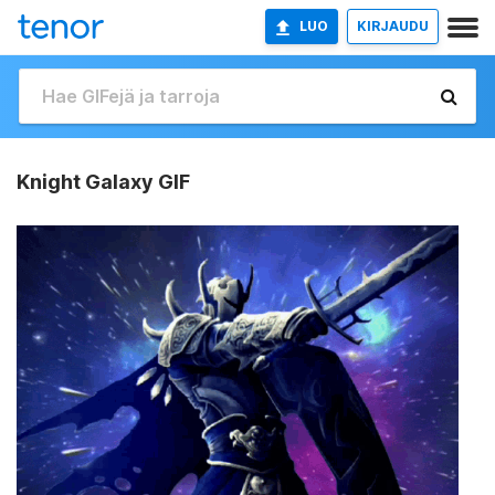
LUO
KIRJAUDU
Knight Galaxy GIF