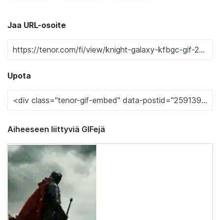
Jaa URL-osoite
Upota
Aiheeseen liittyviä GIFejä