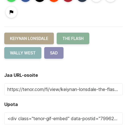
KEIYNAN LONSDALE
THE FLASH
WALLY WEST
SAD
Jaa URL-osoite
Upota