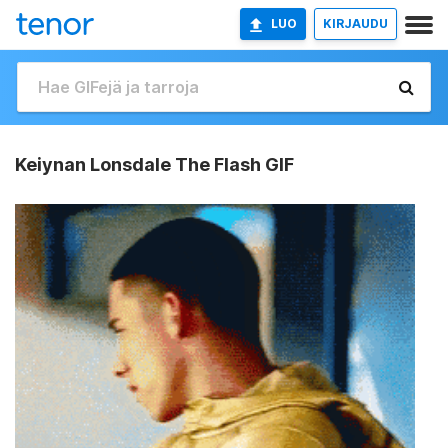
LUO
KIRJAUDU
Keiynan Lonsdale The Flash GIF