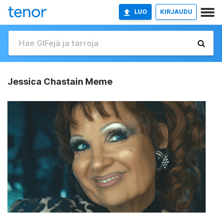
LUO
KIRJAUDU
Jessica Chastain Meme