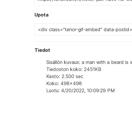
Upota
Tiedot
Sisällön kuvaus: a man with a beard is w
Tiedoston koko: 2451KB
Kesto: 2.500 sec
Koko: 498x498
Luotu: 4/20/2022, 10:09:29 PM