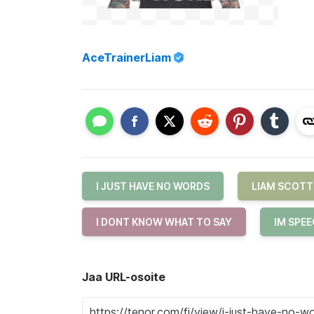
AceTrainerLiam
I JUST HAVE NO WORDS
LIAM SCOTT
I DONT KNOW WHAT TO SAY
IM SPE
Jaa URL-osoite