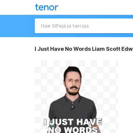
I Just Have No Words Liam Scott Edw