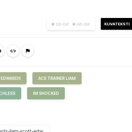
KUVATEKSTI
● SD-GIF
● HD-GIF
 EDWARDS
ACE TRAINER LIAM
ECHLESS
IM SHOCKED