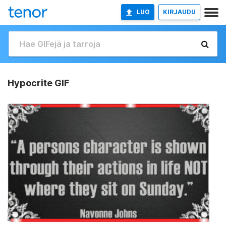
LUO
KIRJAUDU
Hypocrite GIF