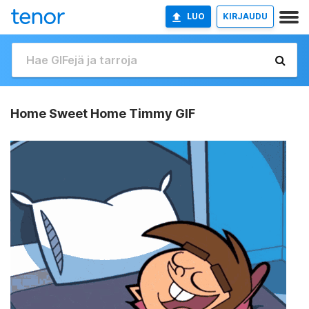
LUO
KIRJAUDU
Home Sweet Home Timmy GIF