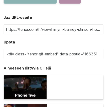
Jaa URL-osoite
Upota
Aiheeseen liittyviä GIFejä