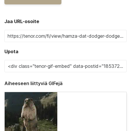
Jaa URL-osoite
Upota
Aiheeseen liittyviä GIFejä