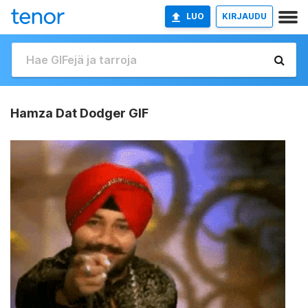
LUO
KIRJAUDU
Hamza Dat Dodger GIF