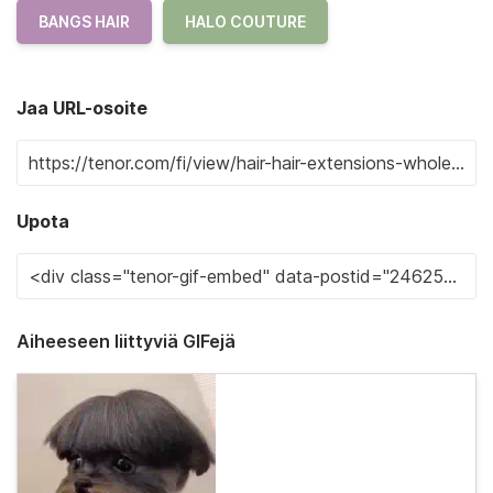
BANGS HAIR
HALO COUTURE
Jaa URL-osoite
Upota
Aiheeseen liittyviä GIFejä