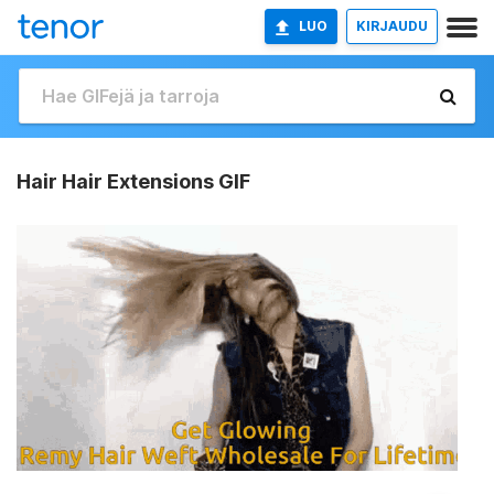
LUO
KIRJAUDU
Hair Hair Extensions GIF