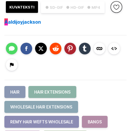
KUVATEKSTI
● SD-GIF
● HD-GIF
● MP4
A
aldijoyjackson
HAIR
HAIR EXTENSIONS
WHOLESALE HAIR EXTENSIONS
REMY HAIR WEFTS WHOLESALE
BANGS