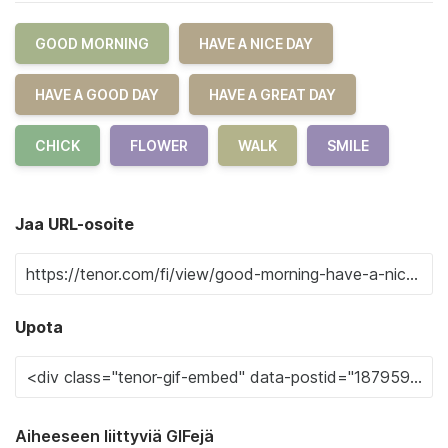
GOOD MORNING
HAVE A NICE DAY
HAVE A GOOD DAY
HAVE A GREAT DAY
CHICK
FLOWER
WALK
SMILE
Jaa URL-osoite
Upota
Aiheeseen liittyviä GIFejä