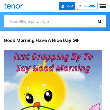
LUO
KIRJAUDU
Good Morning Have A Nice Day GIF