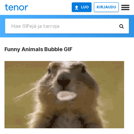
LUO
KIRJAUDU
Funny Animals Bubble GIF