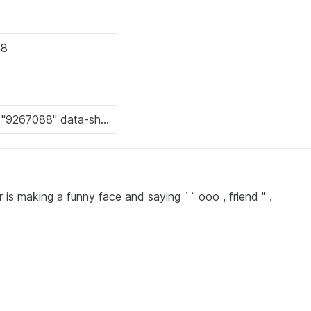
 is making a funny face and saying `` ooo , friend '' .