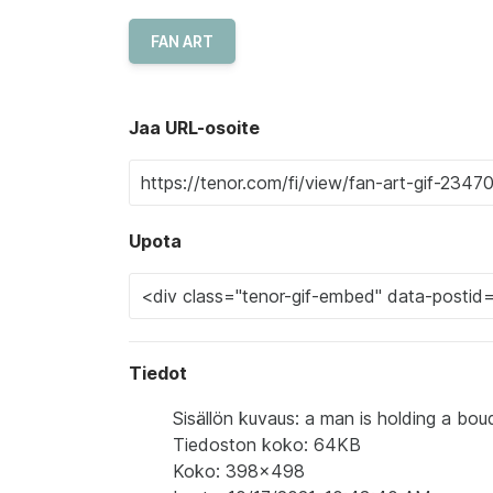
FAN ART
Jaa URL-osoite
Upota
Tiedot
Sisällön kuvaus: a man is holding a bo
Tiedoston koko: 64KB
Koko: 398x498