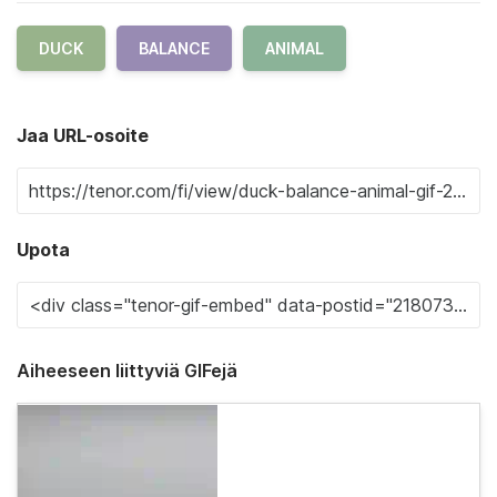
DUCK
BALANCE
ANIMAL
Jaa URL-osoite
Upota
Aiheeseen liittyviä GIFejä