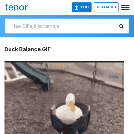
LUO
KIRJAUDU
Duck Balance GIF