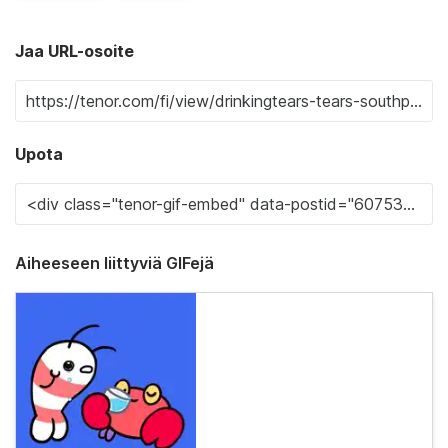
Jaa URL-osoite
Upota
Aiheeseen liittyviä GIFejä