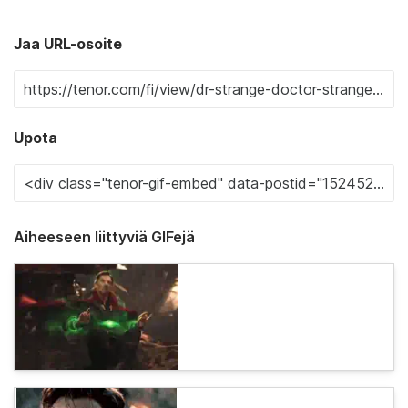
Jaa URL-osoite
Upota
Aiheeseen liittyviä GIFejä