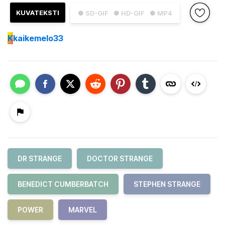
KUVATEKSTI
● SD-GIF
● HD-GIF
● MP4
K
kaikemelo33
DR STRANGE
DOCTOR STRANGE
BENEDICT CUMBERBATCH
STEPHEN STRANGE
POWER
MARVEL