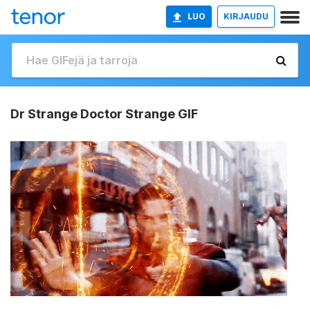
LUO
KIRJAUDU
Dr Strange Doctor Strange GIF