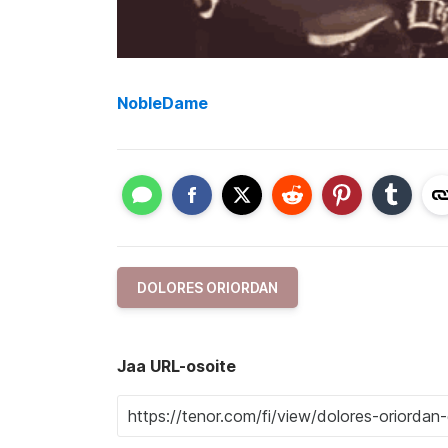
NobleDame
DOLORES ORIORDAN
Jaa URL-osoite