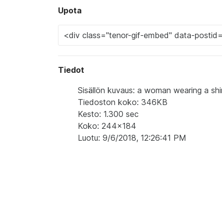
Upota
Tiedot
Sisällön kuvaus: a woman wearing a shirt 
Tiedoston koko: 346KB
Kesto: 1.300 sec
Koko: 244x184
Luotu: 9/6/2018, 12:26:41 PM