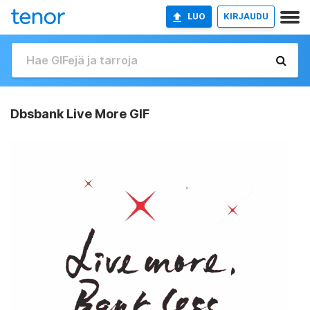
LUO
KIRJAUDU
Dbsbank Live More GIF