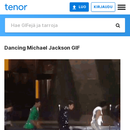
LUO
KIRJAUDU
Dancing Michael Jackson GIF