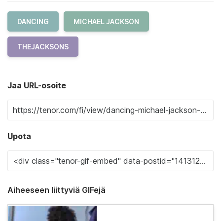
DANCING
MICHAEL JACKSON
THEJACKSONS
Jaa URL-osoite
Upota
Aiheeseen liittyviä GIFejä