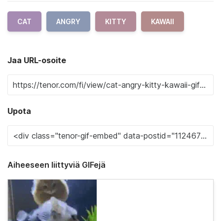
CAT
ANGRY
KITTY
KAWAII
Jaa URL-osoite
Upota
Aiheeseen liittyviä GIFejä