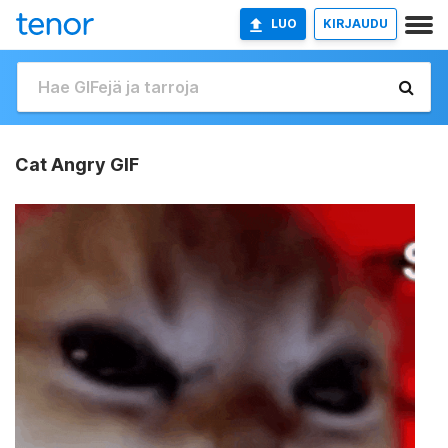
LUO
KIRJAUDU
Cat Angry GIF